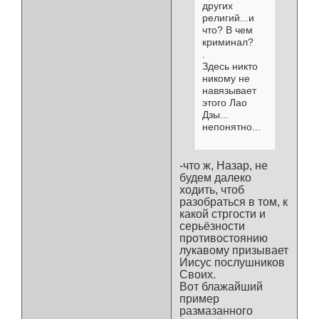
других
религий...и
что? В чем
криминал?
.
Здесь никто
никому не
навязывает
этого Лао
Дзы...
непонятно...
-что ж, Назар, не
будем далеко
ходить, чтоб
разобраться в том, к
какой стргости и
серьёзности
противостоянию
лукавому призывает
Иисус послушников
Своих.
Вот блажайший
пример
размазанного