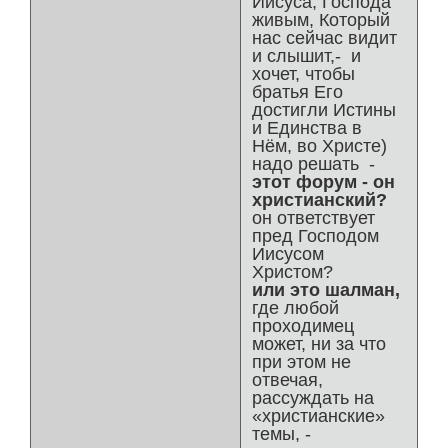
Иисуса, Господа
живым, Который
нас сейчас видит
и слышит,- и
хочет, чтобы
братья Его
достигли Истины
и Единства в
Нём, во Христе)
надо решать -
этот форум - он
христианский?
он ответствует
пред Господом
Иисусом
Христом?
или это шалман,
где любой
проходимец
может, ни за что
при этом не
отвечая,
рассуждать на
«христианские»
темы, -