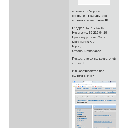
нажимаю у Марата в
профили Показать всех
пользователей с этим IP
IP адрес: 62.212.64.16
Host name: 62.212.64.16
Провайдер: LeaseWeb
Netherlands B.V.
Город:
Страна: Netherlands
Показать всех пользователей
с этим IP
И высвечиваются все
пользователи -