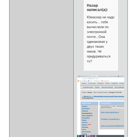
Назар
написал(а):
Юмаскер не надо
косить... тебя
вычислили по
электронной
почте...Она
одинаковая у
двух твоих
ников. Чё
придуриваться
то?