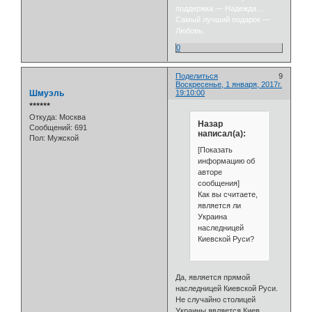
поддержка — Надежда…
Самый лучший подарок —
Любовь.
0
Поделиться
9
Воскресенье, 1 января, 2017г.
Шмуэль
19:10:00
⭒⭒⭒⭒⭒⭒
Откуда:
Москва
Назар
Сообщений:
691
написал(а):
Пол:
Мужской
[Показать
информацию об
авторе
сообщения]
Как вы считаете,
является ли
Украина
наследницей
Киевской Руси?
Да, является прямой
наследницей Киевской Руси.
Не случайно столицей
Украины является Киев.