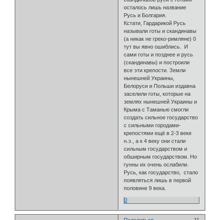
осталось лишь название
Русь и Болгария.
Кстати, Гардарикой Русь
называли готы и скандинавы
(а никак не греко-римляне) 0
тут вы явно ошиблись. И
сами готы и позднее и русь
(скандинавы) и построили
все эти крепости. Земли
нынешней Украины,
Белоруси и Польши издавна
заселили готы, которые на
землях нынешней Украины и
Крыма с Таманью смогли
создать сильное государство
с сильными городами-
крепостями ещё в 2-3 веке
н.э., а к 4 веку они стали
сильным государством и
обширным государством. Но
гунны их очень ослабили.
Русь, как государство, стало
появляться лишь в первой
половине 9 века.
0