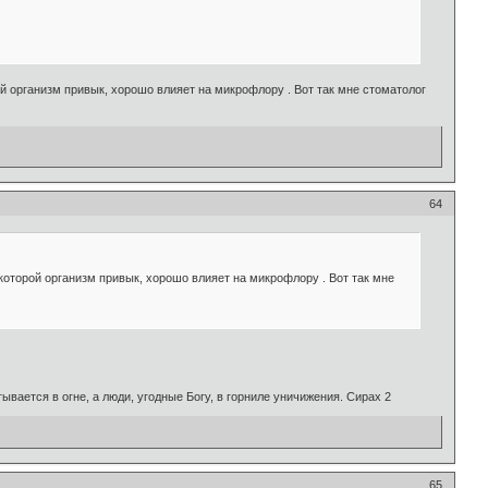
ой организм привык, хорошо влияет на микрофлору . Вот так мне стоматолог
64
 которой организм привык, хорошо влияет на микрофлору . Вот так мне
ывается в огне, а люди, угодные Богу, в горниле уничижения. Сирах 2
65