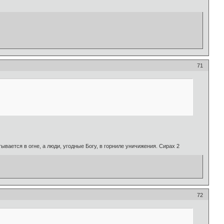
71
ывается в огне, а люди, угодные Богу, в горниле уничижения. Сирах 2
72