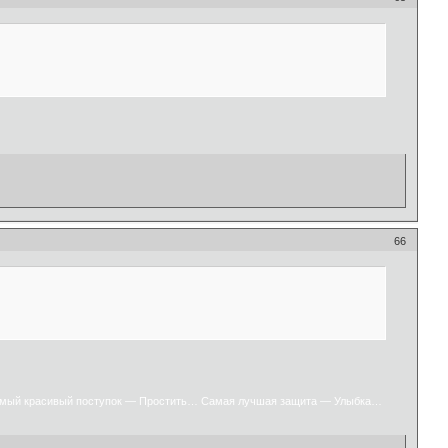
66
мый красивый поступок — Простить… Самая лучшая защита — Улыбка…