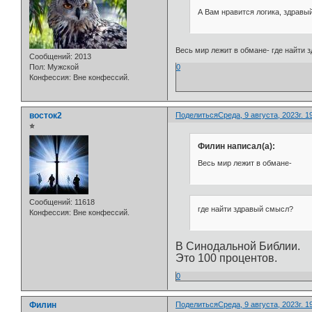
А Вам нравится логика, здравы
Весь мир лежит в обмане- где найти
Сообщений:
2013
0
Пол:
Мужской
Конфессия:
Вне конфессий.
восток2
Поделиться
Среда, 9 августа, 2023г. 1
⭐
Филин написал(а):
Весь мир лежит в обмане-
Сообщений:
11618
где найти здравый смысл?
Конфессия:
Вне конфессий.
В Синодальной Библии.
Это 100 процентов.
0
Филин
Поделиться
Среда, 9 августа, 2023г. 1