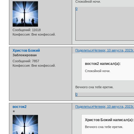
Спокойной ночи.
0
Сообщений:
11618
Конфессия:
Вне конфессий.
Христов Божий
Поделиться
Четверг, 10 августа, 2023г
Заблокирован
Сообщений:
7857
восток2 написал(а):
Конфессия:
Вне конфессий.
Спокойной ночи.
Вечного сна тебе еретик.
0
восток2
Поделиться
Четверг, 10 августа, 2023г
⭐
Христов Божий написал(а):
Вечного сна тебе еретик.