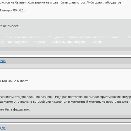
стов не бывает. Христианин не может быть фашистом. Либо одно, либо другое.
Сегодня 00:08:18)
о не бывает...
х… Самая большая ошибка — Пасть духом…Самое коварное чувство — Зависть… Са
лучшая поддержка — Надежда… Самый лучший подарок — Любовь.
6:05
 только не бывает...
тианином это две большие разницы. Ещё раз повторяю, не бывает христианских модер
зависимо от страны, в которой они находятся в конкретный момент, не подстраиваясь
жет быть фашистом.
7:31