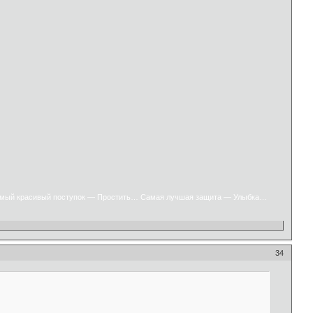
мый красивый поступок — Простить… Самая лучшая защита — Улыбка…
34