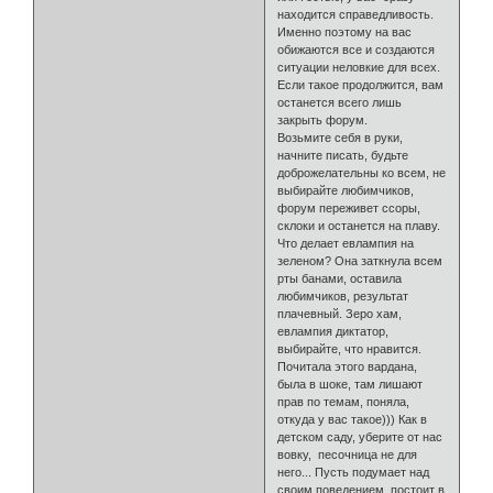
находится справедливость.
Именно поэтому на вас
обижаются все и создаются
ситуации неловкие для всех.
Если такое продолжится, вам
останется всего лишь
закрыть форум.
Возьмите себя в руки,
начните писать, будьте
доброжелательны ко всем, не
выбирайте любимчиков,
форум переживет ссоры,
склоки и останется на плаву.
Что делает евлампия на
зеленом? Она заткнула всем
рты банами, оставила
любимчиков, результат
плачевный. Зеро хам,
евлампия диктатор,
выбирайте, что нравится.
Почитала этого вардана,
была в шоке, там лишают
прав по темам, поняла,
откуда у вас такое))) Как в
детском саду, уберите от нас
вовку, песочница не для
него... Пусть подумает над
своим поведением, постоит в