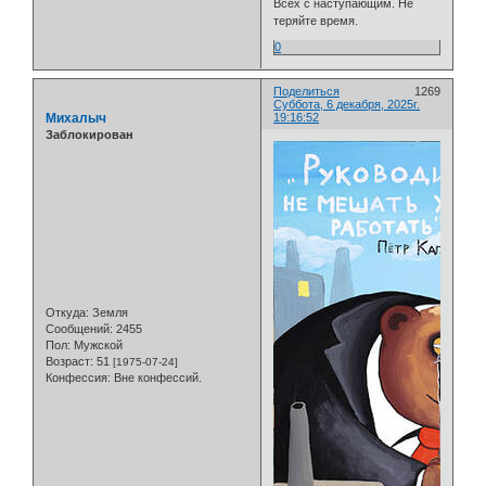
Всех с наступающим. Не
теряйте время.
0
Поделиться
1269
Суббота, 6 декабря, 2025г.
Михалыч
19:16:52
Заблокирован
Откуда:
Земля
Сообщений:
2455
Пол:
Мужской
Возраст:
51
[1975-07-24]
Конфессия:
Вне конфессий.