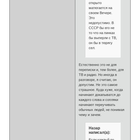
открыто
матюгается на
своем Вечере.
Это
недопустимо. В
СССР бы его не
то что на пинках
бы выперли с ТВ,
он бы в тюрягу
сел.
Естественно это не для
переписки и, тем более, для
ТВ и радио. Но иногда в
разговоре, я считаю, он
допустим. Не это самое
страшное. Куда хуже, когда
начинают докапыватся до
каждого слова и сопляки
начинают переучивать
обычных людей, не понимая
чему и зачем.
Назар
написал(а):
Если каждый по