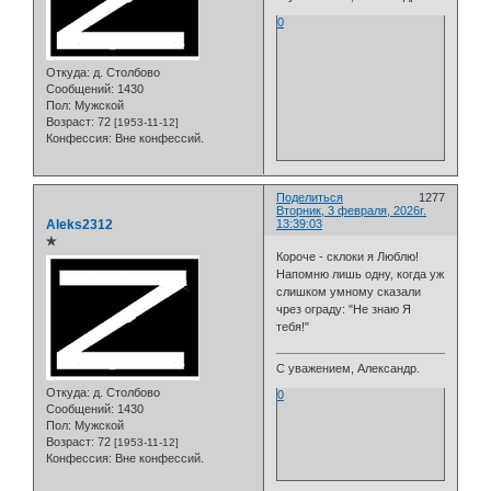
0
Откуда:
д. Столбово
Сообщений:
1430
Пол:
Мужской
Возраст:
72
[1953-11-12]
Конфессия:
Вне конфессий.
Поделиться
1277
Вторник, 3 февраля, 2026г.
Aleks2312
13:39:03
✯
Короче - склоки я Люблю!
Напомню лишь одну, когда уж
слишком умному сказали
чрез ограду: "Не знаю Я
тебя!"
С уважением, Александр.
Откуда:
д. Столбово
0
Сообщений:
1430
Пол:
Мужской
Возраст:
72
[1953-11-12]
Конфессия:
Вне конфессий.