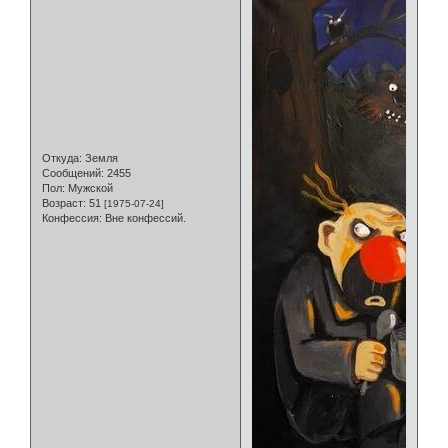
Откуда:
Земля
Сообщений:
2455
Пол:
Мужской
Возраст:
51
[1975-07-24]
Конфессия:
Вне конфессий.