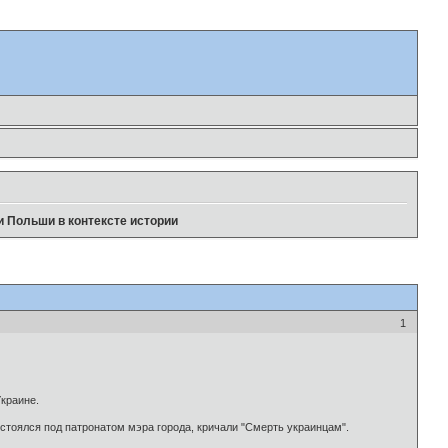
 Польши в контексте истории
1
краине.
стоялся под патронатом мэра города, кричали "Смерть украинцам".