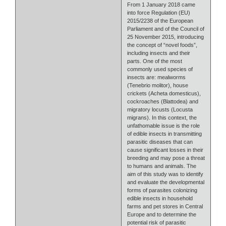
From 1 January 2018 came
into force Regulation (EU)
2015/2238 of the European
Parliament and of the Council of
25 November 2015, introducing
the concept of “novel foods”,
including insects and their
parts. One of the most
commonly used species of
insects are: mealworms
(Tenebrio molitor), house
crickets (Acheta domesticus),
cockroaches (Blattodea) and
migratory locusts (Locusta
migrans). In this context, the
unfathomable issue is the role
of edible insects in transmitting
parasitic diseases that can
cause significant losses in their
breeding and may pose a threat
to humans and animals. The
aim of this study was to identify
and evaluate the developmental
forms of parasites colonizing
edible insects in household
farms and pet stores in Central
Europe and to determine the
potential risk of parasitic