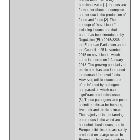
nutritional value [1]. Insects are
farmed for direct consumption
and for use in the production of
foods and feeds [2]. The
concept of “novel foods”,
including insects and their
parts, has been introduced by
Regulation (EU) 2015/2238 of
the European Parliament and of
the Council of 25 November
2015 on novel foods, which
came into force on 1 January
2018. The growing popularity of
exotic pets has also increased
the demand for novel foods.
However, edible insects are
often infected by pathogens
and parasites which cause
significant production losses
[3]. These pathogens also pose
an indirect threat for humans,
livestock and exotic animals.
The majority of insect farming
enterprises in the world are
household businesses, and in
Europe edible insects are rarely
produced on a large scale. In
European Union, entomophagy