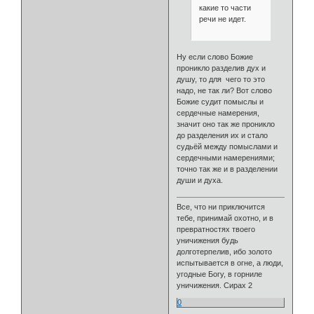
какие то части
речи не идет.
Ну если слово Божие
проникло разделив дух и
душу, то для чего то это
надо, не так ли? Вот слово
Божие судит помыслы и
сердечные намерения,
значит оно так же проникло
до разделения их и стало
судьёй между помыслами и
сердечными намерениями;
точно так же и в разделении
души и духа.
Все, что ни приключится
тебе, принимай охотно, и в
превратностях твоего
уничижения будь
долготерпелив, ибо золото
испытывается в огне, а люди,
угодные Богу, в горниле
уничижения. Сирах 2
0