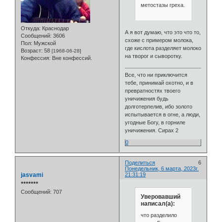
метостазы греха.
Откуда:
Краснодар
А я вот думаю, что это что то,
Сообщений:
3606
схоже с примером молока,
Пол:
Мужской
где кислота разделяет молоко
Возраст:
58
[1968-06-28]
на творог и сыворотку.
Конфессия:
Вне конфессий.
Все, что ни приключится
тебе, принимай охотно, и в
превратностях твоего
уничижения будь
долготерпелив, ибо золото
испытывается в огне, а люди,
угодные Богу, в горниле
уничижения. Сирах 2
0
Поделиться
6
Понедельник, 6 марта, 2023г.
jasvami
21:31:19
⭒⭒⭒⭒⭒⭒⭒
Сообщений:
707
Уверовавший
написал(а):
что разделило