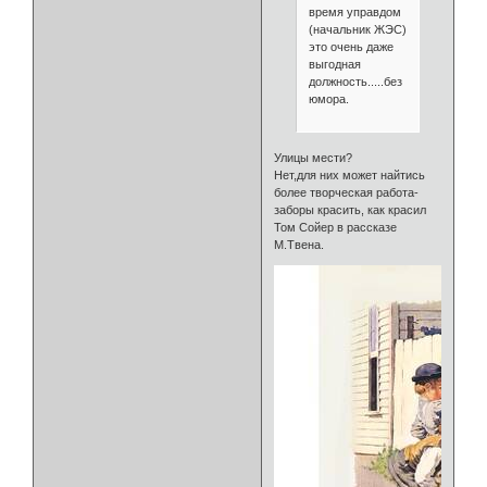
время управдом
(начальник ЖЭС)
это очень даже
выгодная
должность.....без
юмора.
Улицы мести?
Нет,для них может найтись
более творческая работа-
заборы красить, как красил
Том Сойер в рассказе
М.Твена.