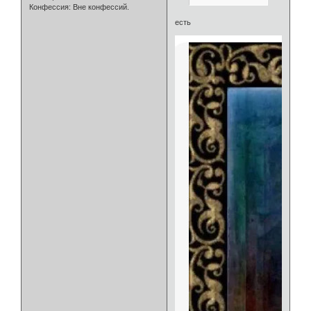
Конфессия:
Вне конфессий.
есть