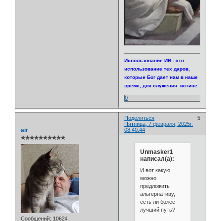
Использование ИИ - это
использование тех даров,
которые Бог дает нам в наше
время, для служения истине.
0
Поделиться
5
Пятница, 7 февраля, 2025г.
air
08:40:44
✯✯✯✯✯✯✯✯✯✯
Unmasker1
написал(а):
И вот какую
можно
предложить
альтернативу,
есть ли более
лучший путь?
Сообщений:
10624