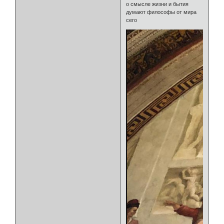
о смысле жизни и бытия
думают философы от мира
сего