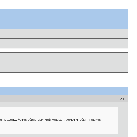
31
оя не дает... Автомобиль ему мой мешает...хочет чтобы я пешком