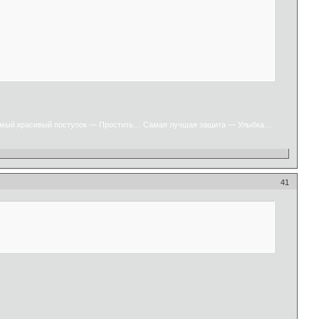
мый красивый поступок — Простить… Самая лучшая защита — Улыбка…
41