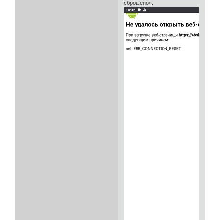
сброшено».