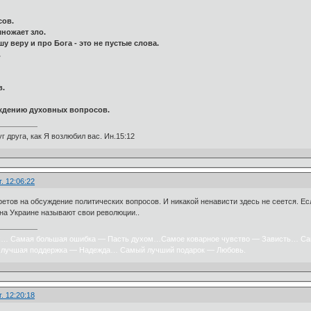
сов.
множает зло.
 веру и про Бога - это не пустые слова.
.
в.
уждению духовных вопросов.
г друга, как Я возлюбил вас. Ин.15:12
. 12:06:22
претов на обсуждение политических вопросов. И никакой ненависти здесь не сеется. Ес
 на Украине называют свои революции..
х… Самая большая ошибка — Пасть духом…Самое коварное чувство — Зависть… Са
лучшая поддержка — Надежда… Самый лучший подарок — Любовь.
. 12:20:18