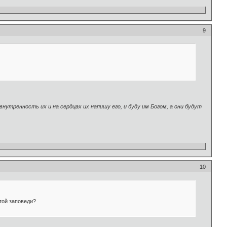
9
внутренность их и на сердцах их напишу его, и буду им Богом, а они будут
10
той заповеди?