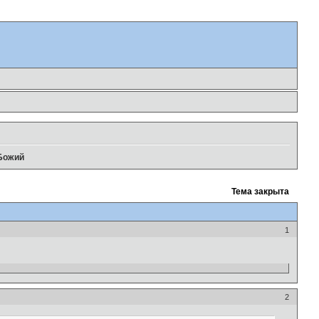
 Божий
Тема закрыта
1
2