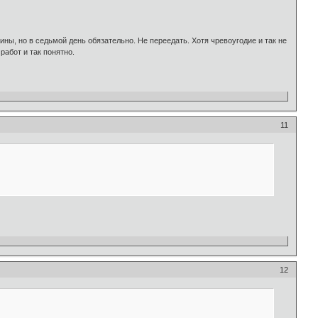
ны, но в седьмой день обязательно. Не переедать. Хотя чревоугодие и так не
работ и так понятно.
11
12