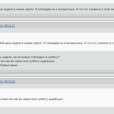
ь недели в новом завете. Я соблюдаю ее в воскресенье. И что тут сложного в этой з
2г. 08:11:12
ой день недели в новом завете. Я соблюдаю ее в воскресенье. И что тут сложного в э
нь недели, как ее можно соблюдать в субботу?
стве как бы заместило субботу иудейскую.
 Православии.
2г. 08:12:41
истианстве как бы заместило субботу иудейскую.