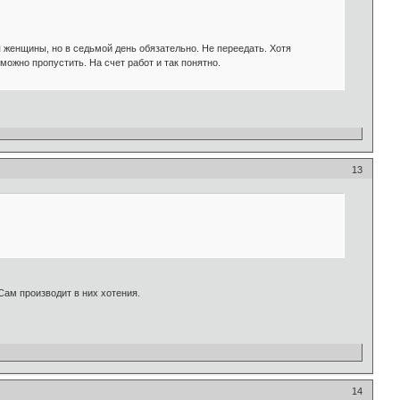
 женщины, но в седьмой день обязательно. Не переедать. Хотя
можно пропустить. На счет работ и так понятно.
13
Сам производит в них хотения.
14