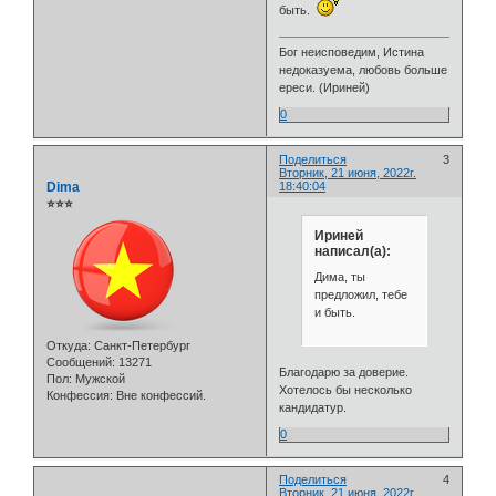
быть.
Бог неисповедим, Истина
недоказуема, любовь больше
ереси. (Ириней)
0
Поделиться
3
Вторник, 21 июня, 2022г.
Dima
18:40:04
⭐⭐⭐
Ириней
написал(а):
Дима, ты
предложил, тебе
и быть.
Откуда:
Санкт-Петербург
Сообщений:
13271
Благодарю за доверие.
Пол:
Мужской
Хотелось бы несколько
Конфессия:
Вне конфессий.
кандидатур.
0
Поделиться
4
Вторник, 21 июня, 2022г.