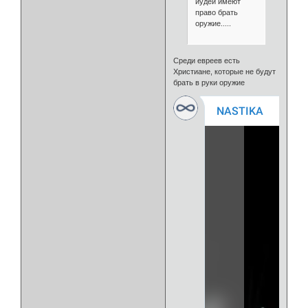
иудеи имеют
право брать
оружие.....
Среди евреев есть
Христиане, которые не будут
брать в руки оружие