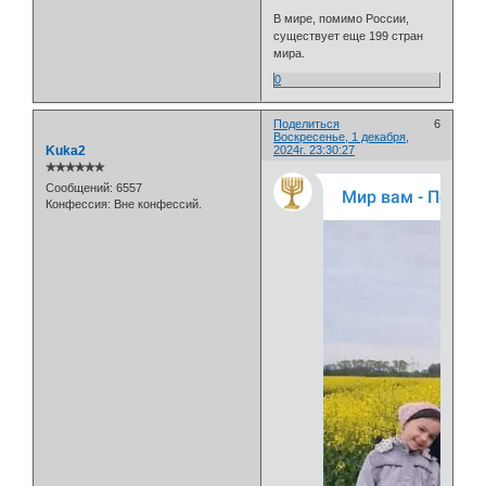
В мире, помимо России,
существует еще 199 стран
мира.
0
Поделиться
6
Воскресенье, 1 декабря,
Kuka2
2024г. 23:30:27
✯✯✯✯✯✯
Сообщений:
6557
Конфессия:
Вне конфессий.