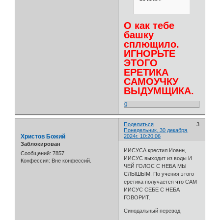
О как тебе
башку
сплющило.
ИГНОРЬТЕ
ЭТОГО
ЕРЕТИКА
САМОУЧКУ
ВЫДУМЩИКА.
0
Поделиться
3
Понедельник, 30 декабря,
Христов Божий
2024г. 10:20:06
Заблокирован
ИИСУСА крестил Иоанн,
Сообщений:
7857
ИИСУС выходит из воды И
Конфессия:
Вне конфессий.
ЧЕЙ ГОЛОС С НЕБА МЫ
СЛЫШЫМ. По учения этого
еретика получается что САМ
ИИСУС СЕБЕ С НЕБА
ГОВОРИТ.
Синодальный перевод